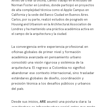
Antes de crear la oficina, Camilo trabajó en el estudio de
Norman Foster en Londres, donde participó en proyectos
de alta complejidad técnica como el Apple Campus en
California y la sede del Banco Ciudad en Buenos Aires.
Carlos, por su parte, realizó estudios de posgrado en
Housing and Urbanism en la Architectural Association de
Londres y ha mantenido una práctica académica activa en
el campo de la arquitectura y la ciudad.
La convergencia entre experiencia profesional en
oficinas globales de primer nivel y formación
académica avanzada en pensamiento urbano
consolidó una visión rigurosa y sistémica de la
arquitectura. El regreso a Colombia no significó
abandonar ese contexto internacional, sino trasladar
estándares globales de diseño, coordinación y
precisión técnica a los desafíos públicos y urbanos
del país.
Desde sus inicios,
ARE
asumió una postura clara: la
arquitectura es infraestructura social antes que gesto