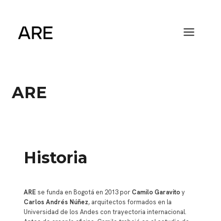
Saltar
al
contenido
ARE
Historia
ARE
se funda en Bogotá en 2013 por
Camilo Garavito
y
Carlos Andrés Núñez
, arquitectos formados en la
Universidad de los Andes con trayectoria internacional.