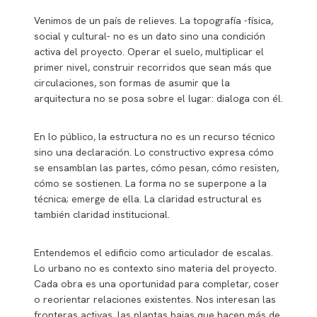
Venimos de un país de relieves. La topografía -física,
social y cultural- no es un dato sino una condición
activa del proyecto. Operar el suelo, multiplicar el
primer nivel, construir recorridos que sean más que
circulaciones, son formas de asumir que la
arquitectura no se posa sobre el lugar: dialoga con él.
En lo público, la estructura no es un recurso técnico
sino una declaración. Lo constructivo expresa cómo
se ensamblan las partes, cómo pesan, cómo resisten,
cómo se sostienen. La forma no se superpone a la
técnica; emerge de ella. La claridad estructural es
también claridad institucional.
Entendemos el edificio como articulador de escalas.
Lo urbano no es contexto sino materia del proyecto.
Cada obra es una oportunidad para completar, coser
o reorientar relaciones existentes. Nos interesan las
fronteras activas, las plantas bajas que hacen más de