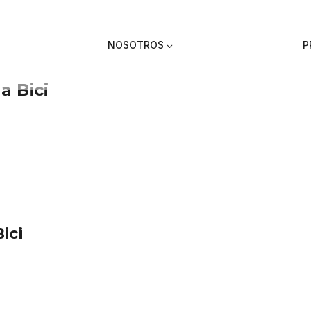
NOSOTROS
P
a Bici
ici