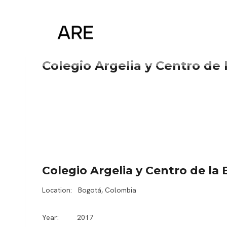
Saltar
al
contenido
Colegio Argelia y Centro de l
Colegio Argelia y Centro de la B
Location: Bogotá, Colombia
Year: 2017